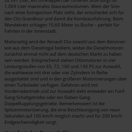
1.069 Liter maximales Stauraumvolumen. Wem der Sinn
nach einer Extraportion Platz steht, der entscheidet sich für
den Clio Grandtour und damit die Kombiausführung. Beim
Wendekreis schlagen 10,60 Meter zu Buche – perfekt für
Fahrten in der Innenstadt.
Motorseitig wird der Renault Clio sowohl aus dem Benziner-
wie aus dem Dieselregal bedient, wobei die Dieselmotoren
zunächst einmal nicht auf dem deutschen Markt zu haben
sein werden. Entsprechend stehen Ottomotoren in vier
Leistungsstufen von 65, 72, 100 und 130 PS zur Auswahl,
die wahlweise mit drei oder vier Zylindern in Reihe
ausgestattet sind und in den größeren Motorisierungen über
einen Turbolader verfügen. Gefahren wird mit
Vorderradantrieb und zur Auswahl steht entweder ein Fünf-
Gang-Schaltgetriebe oder ein Sieben-Gang-
Doppelkupplungsgetriebe. Bemerkenswert ist die
Spitzenmotorisierung, die eine Beschleunigung von neun
Sekunden auf 100 km/h möglich macht und für 200 km/h
Endgeschwindigkeit sorgt.