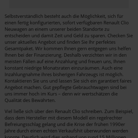
Selbstverständlich besteht auch die Möglichkeit, sich für
einen fertig konfigurierten, sofort verfügbaren Renault Clio
Neuwagen an einem unserer beiden Standorte zu
entscheiden und damit Zeit und Geld zu sparen. Checken Sie
unser aktuelles Angebot und finden Sie Ihr perfektes
Gesamtpaket. Wir kommen Ihnen gern entgegen uns helfen
Ihnen bei der Finanzierung. Deshalb verzichten wir in den
meisten Fällen auf eine Anzahlung und freuen uns, Ihnen
konstant niedrige Monatsraten einzuräumen. Auch eine
Inzahlungnahme ihres bisherigen Fahrzeugs ist möglich.
Kontaktieren Sie uns und lassen Sie sich ein garantiert faires
Angebot machen. Gut gepflegte Gebrauchtwagen sind bei
uns immer hoch im Kurs – denn wir wertschätzen die
Qualität des Bewährten.
Viel ließe sich über den Renault Clio schreiben. Zum Beispiel,
dass dem Hersteller mit diesem Modell ein regelrechter
Befreiungsschlag gelang und die Krise der frühen 1990er
Jahre durch einen echten Verkaufshit überwunden werden
konnte. Deutlich wird dies anhand von rund 15 Millionen