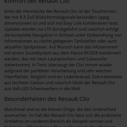
Komfort des Renault Clio
Eines der Herzstücke des Renault Clio ist der Touchscreen,
der mit 9,3 Zoll Bildschirmdiagonale besonders üppig
dimensioniert ist und sich mit Easy Link kombinieren lässt.
Updates werden via LTE durchgeführt und natürlich erfolgt
die komplette Navigation in Echtzeit unter Einbeziehung von
Informationen zu nächst gelegenen Tankstellen oder auch
aktuellen Spritpreisen. Auf Wunsch kann das Infotainment
mit einem Soundsystem aus dem Hause BOSE® kombiniert
werden, das mit neun Lautsprechern und Subwoofer
daherkommt. In Tests überzeugt der Clio immer wieder
aufgrund der perfekten Verarbeitung und sehr weichen
Oberflächen. Möglich sind ein Lederlenkrad, Dekorelemente
aus leichtem Carbon und natürlich blickt der Renault Clio
aus Voll-LED-Scheinwerfern in die Welt.
Besonderheiten des Renault Clio
Manchmal sind es die kleinen Dinge, die den Unterschied
ausmachen. Im Fall des Renault Clio lässt sich die praktische
Armlehne im vorderen Bereich als Beispiel nennen und
bietet ein willkommenes Plus an Stauraum. Des Weiteren