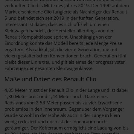
verkauften Clio bis Mitte des Jahres 2019. Der 1990 auf dem
Markt erschienene Clio fungierte als Nachfolger des Renault
5 und befindet sich seit 2019 in der fünften Generation.
Interessant ist dabei, dass es sich offiziell um einen
Kleinwagen handelt, der Hersteller allerdings von der
Renault Kompaktklasse spricht. Unabhängig von der
Einordnung konnte das Modell bereits jede Menge Preise
ergattern. Als radikal galt die vierte Generation, die mit
vielen gestalterischen Konventionen brach. Generation fünf
bleibt dieser Linie treu und gilt als eines der progressivsten
Fahrzeuge der gesamten Kleinwagenklasse.
Maße und Daten des Renault Clio
4,05 Meter misst der Renault Clio in der Länge und ist dabei
1,80 Meter breit und 1,44 Meter hoch. Dank eines
Radstands von 2,58 Meter passen bis zu vier Erwachsene
problemlos in den Innenraum. Gegenüber dem Vorgänger
wurde sowohl in der Höhe als auch in der Länge in klein
wenig reduziert und doch ist der Innenraum noch
geräumiger. Der Kofferraum ermöglicht eine Ladung von bis
zu 391 Liter, ein Umklappen der hinteren Sitze sorgt für