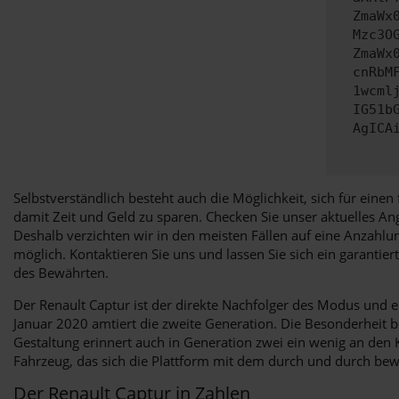
ZmaWx
Mzc3O
ZmaWx
cnRbM
1wcml
IG51b
AgICA
Selbstverständlich besteht auch die Möglichkeit, sich für ein
damit Zeit und Geld zu sparen. Checken Sie unser aktuelles A
Deshalb verzichten wir in den meisten Fällen auf eine Anzahl
möglich. Kontaktieren Sie uns und lassen Sie sich ein garanti
des Bewährten.
Der Renault Captur ist der direkte Nachfolger des Modus und e
Januar 2020 amtiert die zweite Generation. Die Besonderheit 
Gestaltung erinnert auch in Generation zwei ein wenig an den K
Fahrzeug, das sich die Plattform mit dem durch und durch bewäh
Der Renault Captur in Zahlen