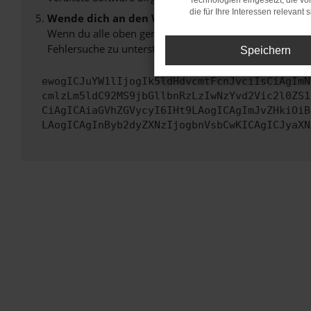
Technologien eingesetzt, die v
die für Ihre Interessen relevant s
Wende dich an den Webseitenbetreiber.
Wenn du alle oben genannten Schritte versucht hast, k
Fehlersuche zu unterstützen:
Speichern
ewogICJuYW1lIjogIk5ldHdvcmtFcnJvciIsCiAgImN
cmlzLm5ldC92MS9jbGllbnRzLzIwNzYvd2Vic2l0ZS1
CiAgICAiaGVhZGVycyI6IHt9LAogICAgImJvZHkiOiB
LAogICAgInByb2dyZXNzIjogbnVsbCwKICAgICJyaXN