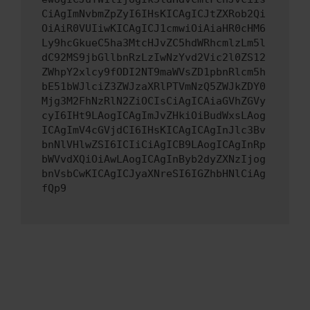
CiAgImNvbmZpZyI6IHsKICAgICJtZXRob2Qi
OiAiR0VUIiwKICAgICJ1cmwiOiAiaHR0cHM6
Ly9hcGkueC5ha3MtcHJvZC5hdWRhcmlzLm5l
dC92MS9jbGllbnRzLzIwNzYvd2Vic2l0ZS12
ZWhpY2xlcy9fODI2NT9maWVsZD1pbnRlcm5h
bE51bWJlciZ3ZWJzaXRlPTVmNzQ5ZWJkZDY0
Mjg3M2FhNzRlN2ZiOCIsCiAgICAiaGVhZGVy
cyI6IHt9LAogICAgImJvZHkiOiBudWxsLAog
ICAgImV4cGVjdCI6IHsKICAgICAgInJlc3Bv
bnNlVHlwZSI6ICIiCiAgICB9LAogICAgInRp
bWVvdXQiOiAwLAogICAgInByb2dyZXNzIjog
bnVsbCwKICAgICJyaXNreSI6IGZhbHNlCiAg
fQp9