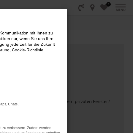
0
MENÜ
 Kommunikation mit Ihnen zu
stiken nur, wenn Sie uns Ihre
ung jederzeit für die Zukunft
ärung
,
Cookie-Richtlinie
.
inem anderen Browser oder in einem privaten Fenster?
Maps, Chats,
nd zu verbessern. Zudem werden
ht mehr unterstützt werden.